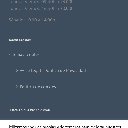
Lunes a Viernes: 09:30h a 13.00h
Lunes a Viernes: 16:30h a 20.00h
Sábado: 10.00 a 14.00h
Temas legales
Temas legales
Aviso legal | Política de Privacidad
Política de cookies
Busca en nuestro sitio web
Buscar:
Utilizamos cookies propias y de terceros para mejorar nuestros