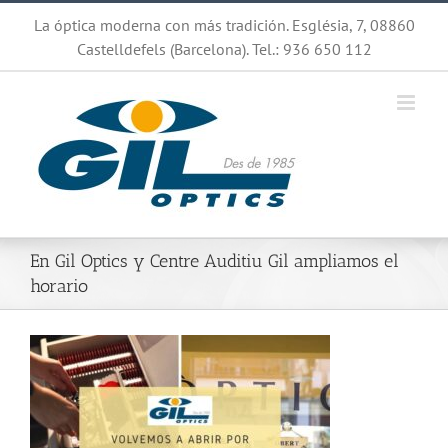
Saltar
La óptica moderna con más tradición. Església, 7, 08860
al
Castelldefels (Barcelona). Tel.: 936 650 112
contenido
En Gil Optics y Centre Auditiu Gil ampliamos el
horario