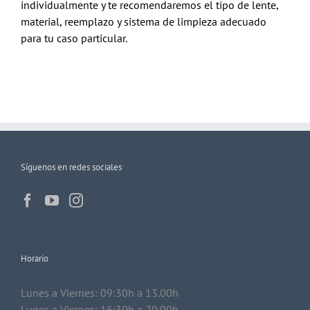
individualmente y te recomendaremos el tipo de lente,
material, reemplazo y sistema de limpieza adecuado
para tu caso particular.
Síguenos en redes sociales
Horario
Lunes a Viernes: 09:30h a 13.00h
Lunes a Viernes: 16:30h a 20.00h