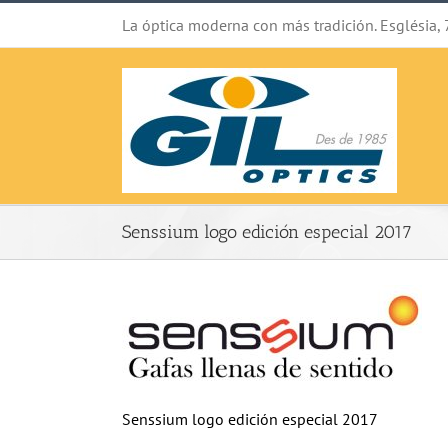
Saltar
La óptica moderna con más tradición. Església, 
al
contenido
Senssium logo edición especial 2017
Senssium logo edición especial 2017