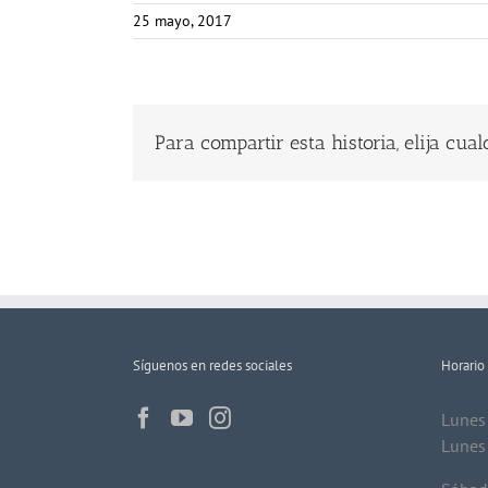
25 mayo, 2017
Para compartir esta historia, elija cua
Síguenos en redes sociales
Horario
Lunes 
Lunes 