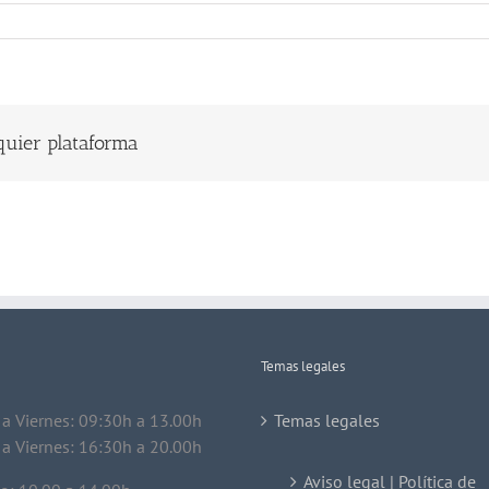
lquier plataforma
Temas legales
a Viernes: 09:30h a 13.00h
Temas legales
a Viernes: 16:30h a 20.00h
Aviso legal | Política de