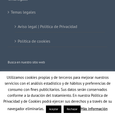
Temas legales
Aviso legal | Política de Privacidad
Política de cookies
Busca en nuestro sitio web
Buscar:
Utilizamos cookies propias y de terceros para mejorar nuestros
servicios con el análisis estadístico y de hábitos y preferencias de
consumo con fines publicitarios. Sus datos serán conservados
conforme a la duración del tratamiento. En nuestra Política de
Privacidad y de Cookies podrá ejercer sus derechos y a través de su
navegador eliminarlas.
Más información
Aceptar
Rechazar
Copyright 2021 Gil Optics | Todos los derechos reservados