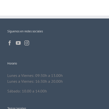
Síguenos en redes sociales
Horario
Lunes a Viernes: 09:30h a 13.00h
Lunes a Viernes: 16:30h a 20.00h
Sábado: 10.00 a 14.00h
Temas legales