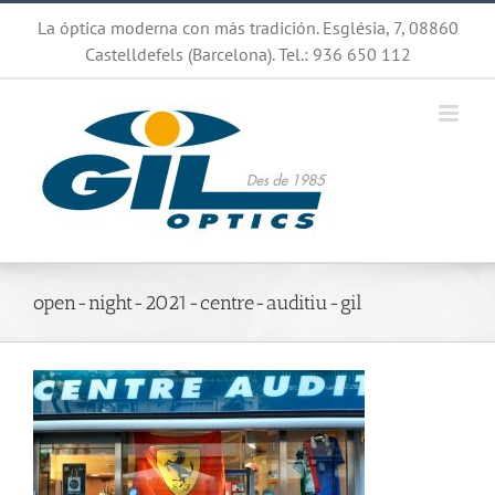
Saltar
La óptica moderna con más tradición. Església, 7, 08860
al
Castelldefels (Barcelona). Tel.: 936 650 112
contenido
open-night-2021-centre-auditiu-gil