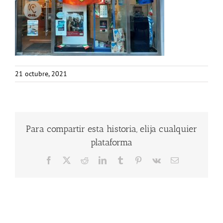
21 octubre, 2021
Para compartir esta historia, elija cualquier
plataforma
Facebook
X
Reddit
LinkedIn
Tumblr
Pinterest
Vk
Correo
electrónico