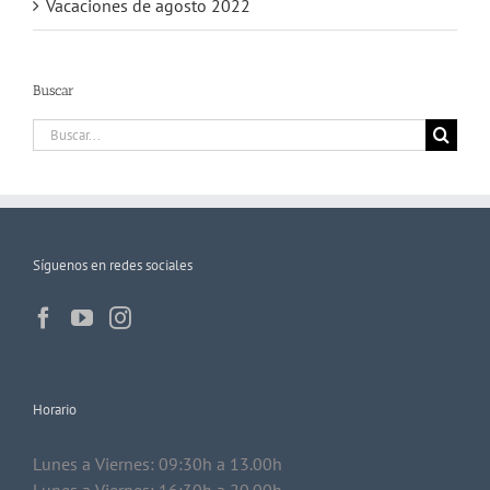
Vacaciones de agosto 2022
Buscar
Buscar:
Síguenos en redes sociales
Horario
Lunes a Viernes: 09:30h a 13.00h