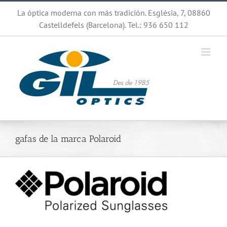
Saltar
La óptica moderna con más tradición. Església, 7, 08860
al
Castelldefels (Barcelona). Tel.: 936 650 112
contenido
gafas de la marca Polaroid