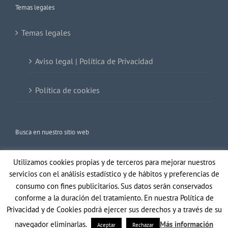
Temas legales
Temas legales
Aviso legal | Política de Privacidad
Política de cookies
Busca en nuestro sitio web
Buscar:
Utilizamos cookies propias y de terceros para mejorar nuestros
servicios con el análisis estadístico y de hábitos y preferencias de
consumo con fines publicitarios. Sus datos serán conservados
conforme a la duración del tratamiento. En nuestra Política de
Privacidad y de Cookies podrá ejercer sus derechos y a través de su
navegador eliminarlas.
Más información
Aceptar
Rechazar
Copyright 2021 Gil Optics | Todos los derechos reservados