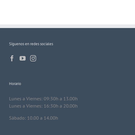
Síguenos en redes sociales
Horario
Lunes a Viernes: 09:30h a 13.00h
Lunes a Viernes: 16:30h a 20.00h
Sábado: 10.00 a 14.00h