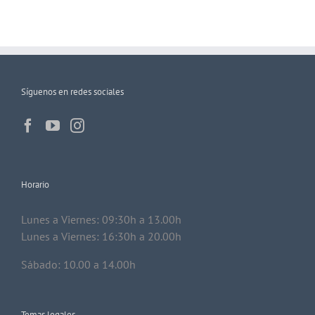
Síguenos en redes sociales
Horario
Lunes a Viernes: 09:30h a 13.00h
Lunes a Viernes: 16:30h a 20.00h
Sábado: 10.00 a 14.00h
Temas legales