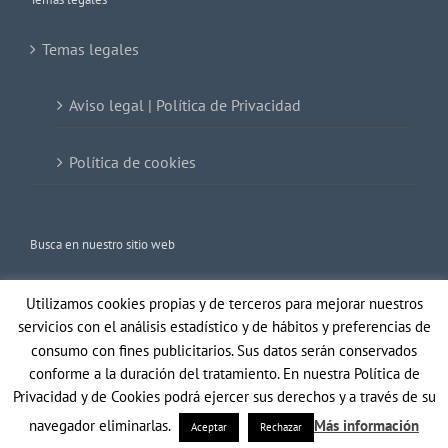
Temas legales
Aviso legal | Política de Privacidad
Política de cookies
Busca en nuestro sitio web
Buscar:
Utilizamos cookies propias y de terceros para mejorar nuestros
servicios con el análisis estadístico y de hábitos y preferencias de
consumo con fines publicitarios. Sus datos serán conservados
conforme a la duración del tratamiento. En nuestra Política de
Privacidad y de Cookies podrá ejercer sus derechos y a través de su
navegador eliminarlas.
Más información
Aceptar
Rechazar
Copyright 2021 Gil Optics | Todos los derechos reservados