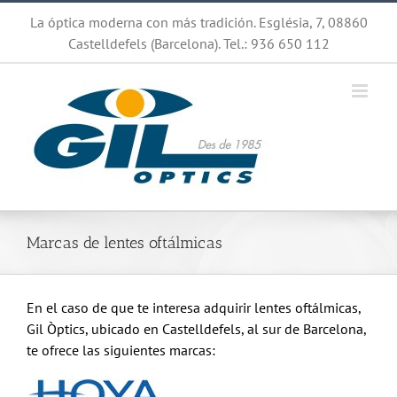
Saltar
La óptica moderna con más tradición. Església, 7, 08860
al
Castelldefels (Barcelona). Tel.: 936 650 112
contenido
Marcas de lentes oftálmicas
En el caso de que te interesa adquirir lentes oftálmicas,
Gil Òptics, ubicado en Castelldefels, al sur de Barcelona,
te ofrece las siguientes marcas: