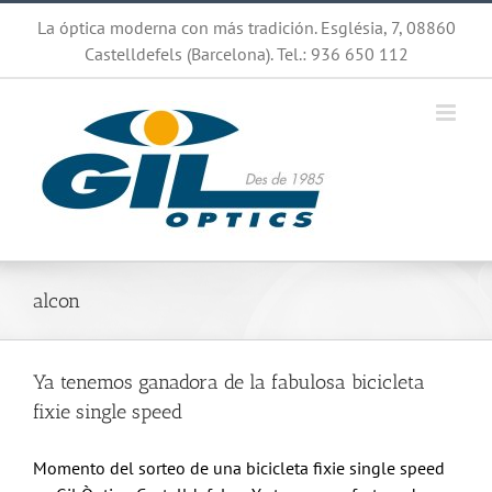
Saltar
La óptica moderna con más tradición. Església, 7, 08860
al
Castelldefels (Barcelona). Tel.: 936 650 112
contenido
alcon
Ya tenemos ganadora de la fabulosa bicicleta
fixie single speed
Momento del sorteo de una bicicleta fixie single speed