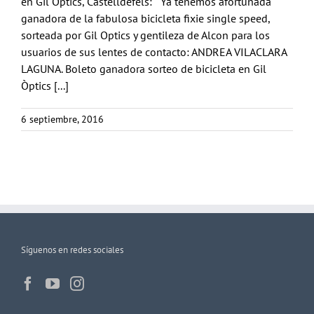
en Gil Òptics, Castelldefels: Ya tenemos afortunada
ganadora de la fabulosa bicicleta fixie single speed,
sorteada por Gil Optics y gentileza de Alcon para los
usuarios de sus lentes de contacto: ANDREA VILACLARA
LAGUNA. Boleto ganadora sorteo de bicicleta en Gil
Òptics [...]
6 septiembre, 2016
Síguenos en redes sociales