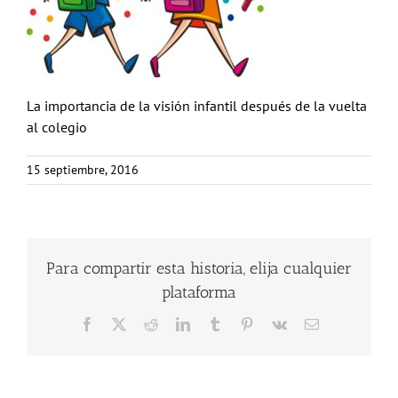
La importancia de la visión infantil después de la vuelta
al colegio
15 septiembre, 2016
Para compartir esta historia, elija cualquier
plataforma
Facebook
X
Reddit
LinkedIn
Tumblr
Pinterest
Vk
Correo
electrónico