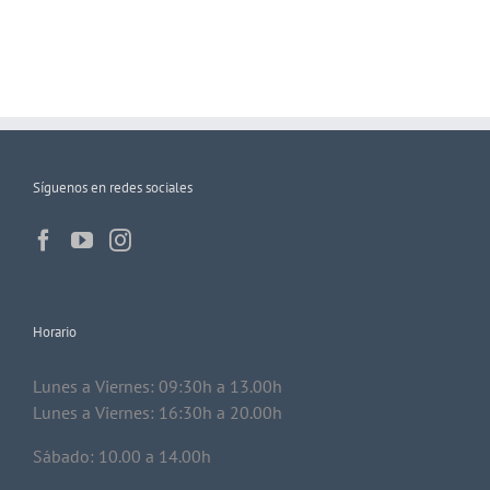
Síguenos en redes sociales
Horario
Lunes a Viernes: 09:30h a 13.00h
Lunes a Viernes: 16:30h a 20.00h
Sábado: 10.00 a 14.00h